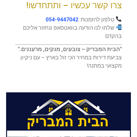
צרו קשר עכשיו – ותתחדשו!
טלפון להזמנות:
054-9447042
שלחו לנו הודעה בוואטסאפ ונחזור אליכם
בהקדם
"הבית המבריק – צובעים, מנקים, מרעננים."
צביעת דירות במחיר הכי זול בארץ – עם ניקיון
מקצועי במתנה!