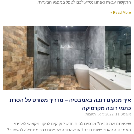
התקשרו עכשיו ואנחנו נסייע לכם לטפל במפגע הבעייתי.
Read More »
איך מנקים רובה באמבטיה – מדריך מפורט על הסרת
כתמי רובה מקרמיקה
אוגוסט 11, 2022
אין תגובות
שיפצתם את הבית? נכנסים לבית חדש? זקוקים לניקוי מקצועי לאריחי
האמבטיה לאחר יישום רובה? או שהרובה שקיימת כבר מתחילה להשחיר?