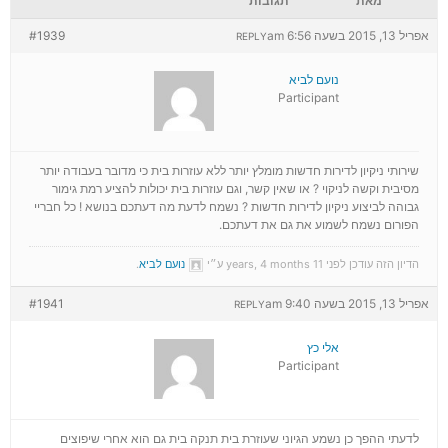
מאת
תגובות
אפריל 13, 2015 בשעה 6:56 am
#1939
REPLY
נועם לביא
Participant
שירותי ניקיון לדירות חדשות מומלץ יותר ללא עוזרות בית כי מדובר בעבודה יותר
מסיבית וקשה לניקוי ? או שאין קשר, וגם עוזרות בית יכולות להציע רמת גימור
גבוהה לביצוע ניקיון לדירות חדשות ? נשמח לדעת מה דעתכם בנושא ! כל חבריי
הפורום נשמח לשמוע את גם את דעתכם.
הדיון הזה עודכן לפני 11 years, 4 months ע״י
נועם לביא
.
אפריל 13, 2015 בשעה 9:40 am
#1941
REPLY
אלי כץ
Participant
לדעתי ההפך כן נשמע הגיוני שעוזרת בית תנקה בית גם הוא אחרי שיפוצים