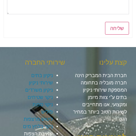
שליחה
קצת עלינו
שירותי החברה
חברת הבית המבריק הינה
ניקיון בתים
חברה מובליה בתחומה
שירותי ניקיון
המספקת שירותי ניקיון
ניקיון משרדים
בתים ע”י צוות מיומן
ניקוי שטיחים
ומקצועי, אנו מתחייבים
ניקוי ספות
לשירות הטוב ביותר במחיר
פוליש
הוגן.
ליטוש מרצפות
ניקוי בלחץ מים
שאיבת הצפות