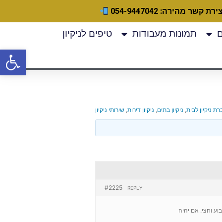
ירת קשר מהירה: 054-9447042
תמונות מעבודות
טיפים לניקיון
פתח
ת ניקיון לבית
,
ניקיון בתים
,
ניקיון דירות
,
שירותי ניקיון
#2225
REPLY
ע וחצי. אם יהיה