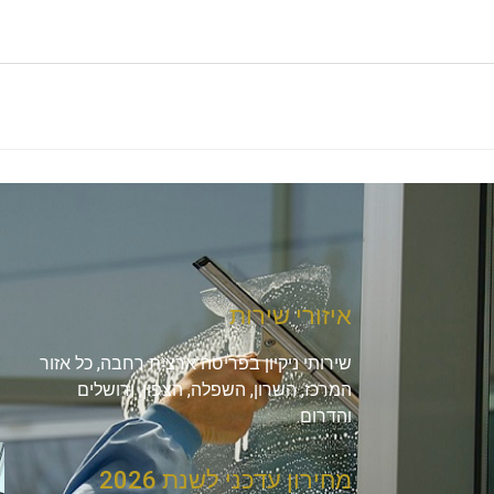
איזורי שירות
שירותי ניקיון בפריסה ארצית רחבה, כל אזור
המרכז, השרון, השפלה, הצפון, ירושלים
והדרום.
מחירון עדכני לשנת 2026