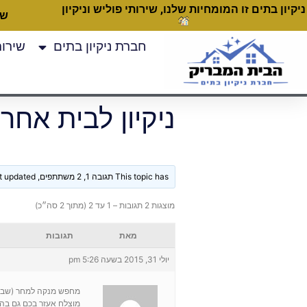
ניקיון בתים זו המומחיות שלנו, שירותי פוליש וניקיון
שעות
חברת ניקיון בתים
שירותי
ניקיון לבית אחרי
This topic has תגובה 1, 2 משתתפים, and was last updated
מוצגות 2 תגובות – 1 עד 2 (מתוך 2 סה״כ)
מאת
תגובות
יולי 31, 2015 בשעה 5:26 pm
מחפש מנקה למחר (שבת) ש
מוצלח אעזר בכם גם בה