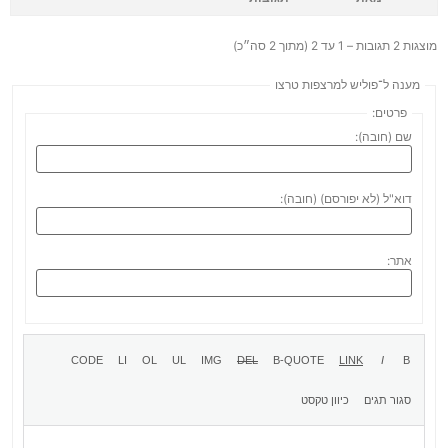
מוצגות 2 תגובות – 1 עד 2 (מתוך 2 סה״כ)
מענה ל־פוליש למרצפות טרצו
פרטים:
שם (חובה):
דוא"ל (לא יפורסם) (חובה):
אתר: