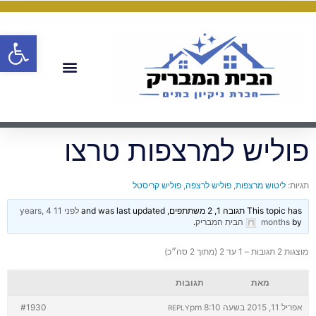
פתח
פוליש למרצפות טרצו
תגיות:
ליטוש מרצפות
,
פוליש לרצפה
,
פוליש קריסטל
This topic has תגובה 1, 2 משתתפים, and was last updated
לפני 11 years, 4
by
months
הבית המבריק
.
מוצגות 2 תגובות – 1 עד 2 (מתוך 2 סה״כ)
מאת
תגובות
אפריל 11, 2015 בשעה 8:10 pm
#1930
REPLY