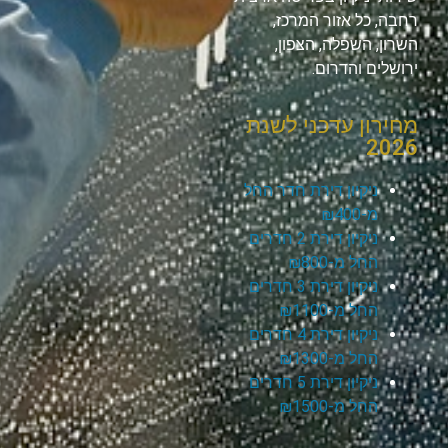
רחבה, כל אזור המרכז,
השרון, השפלה, הצפון,
ירושלים והדרום.
מחירון עדכני לשנת
2026
ניקיון דירת חדר החל
מ-₪400
ניקיון דירת 2 חדרים
החל מ-₪800
ניקיון דירת 3 חדרים
החל מ-₪1100
ניקיון דירת 4 חדרים
החל מ-₪1300
ניקיון דירת 5 חדרים
החל מ-₪1500