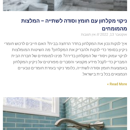
ניקוי מקלחון עם חומץ וסודה לשתייה – המלצות
מהמומחים
אוקטובר 13, 2022
אין תגובות
איך לנקות נכון את המקלחון בחדר הרחצה בבית? האם חייבים לרכוש חומרי
ניקיון בסופר כדי לנקות ולהבריק את המקלחון? מה השיטות המומלצות
לניקוי עמוק ויסודי של המקלחון בדירה? פנינו למומחים של חברת הבית
המבריק כדי לקבל מידע מקצועי והסברים מפורטים על ניקיון המקלחון
באמצעות חומץ וסודה לשתייה, כלומר ניקוי בעזרת חומרים טבעיים
הנמצאים בכל בית בישראל.
Read More »