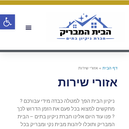
פתח
דף הבית
»
אזורי שירות
אזורי שירות
ניקיון הבית הפך למטלה כבדה מידי עבורכם ?
מתקשים למצוא בכל פעם את הזמן הדרוש לכך
? פנו עוד היום אלינו חברת ניקיון בתים – הבית
המבריק ותוכלו ליהנות מבית נקי ומבריק בכל