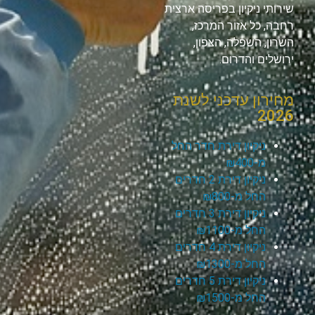
שירותי ניקיון בפריסה ארצית
רחבה, כל אזור המרכז,
השרון, השפלה, הצפון,
ירושלים והדרום.
מחירון עדכני לשנת
2026
ניקיון דירת חדר החל
מ-₪400
ניקיון דירת 2 חדרים
החל מ-₪800
ניקיון דירת 3 חדרים
החל מ-₪1100
ניקיון דירת 4 חדרים
החל מ-₪1300
ניקיון דירת 5 חדרים
החל מ-₪1500